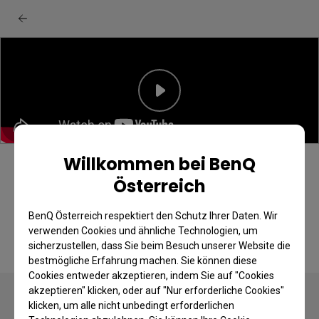
Willkommen bei BenQ
[BenQ FAQ] LCD Monitor_Wie man den
Österreich
BenQ Display Pilot 2 einrichtet
BenQ Österreich respektiert den Schutz Ihrer Daten. Wir
verwenden Cookies und ähnliche Technologien, um
sicherzustellen, dass Sie beim Besuch unserer Website die
bestmögliche Erfahrung machen. Sie können diese
Cookies entweder akzeptieren, indem Sie auf "Cookies
akzeptieren" klicken, oder auf "Nur erforderliche Cookies"
klicken, um alle nicht unbedingt erforderlichen