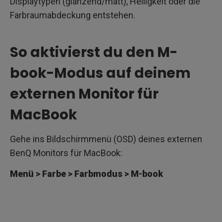
Displaytypen (glänzend/matt), Helligkeit oder die
Farbraumabdeckung entstehen.
So aktivierst du den M-
book-Modus auf deinem
externen Monitor für
MacBook
Gehe ins Bildschirmmenü (OSD) deines externen
BenQ Monitors für MacBook:
Menü > Farbe > Farbmodus > M-book