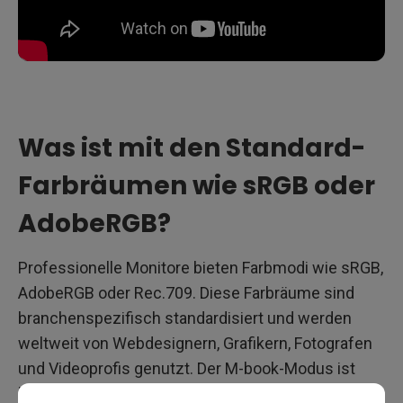
Was ist mit den Standard-
Farbräumen wie sRGB oder
AdobeRGB?
Professionelle Monitore bieten Farbmodi wie sRGB,
AdobeRGB oder Rec.709. Diese Farbräume sind
branchenspezifisch standardisiert und werden
weltweit von Webdesignern, Grafikern, Fotografen
und Videoprofis genutzt. Der M-book-Modus ist
kein Ersatz dafür, sondern eine Ergänzung für Mac-