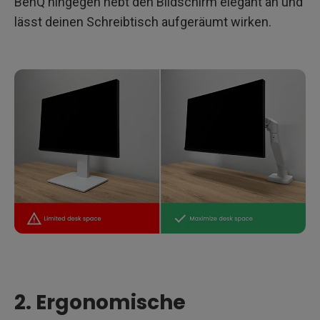
BenQ hingegen hebt den Bildschirm elegant an und
lässt deinen Schreibtisch aufgeräumt wirken.
2. Ergonomische