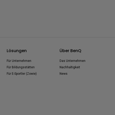
Lösungen
Über BenQ
Für Unternehmen
Das Unternehmen
Für Bildungsstätten
Nachhaltigkeit
Für E-Sportler (Zowie)
News