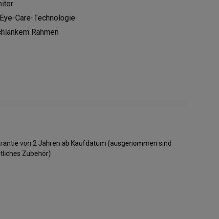
itor
 Eye-Care-Technologie
chlankem Rahmen
Garantie von 2 Jahren ab Kaufdatum (ausgenommen sind
tliches Zubehör)