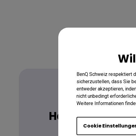
Wi
BenQ Schweiz respektiert d
sicherzustellen, dass Sie 
entweder akzeptieren, indem 
nicht unbedingt erforderlic
FAQ
Weitere Informationen finde
Haben Sie eine
Cookie Einstellunge