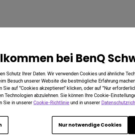
llkommen bei BenQ Schw
en Schutz Ihrer Daten. Wir verwenden Cookies und ähnliche Tec
beim Besuch unserer Website die bestmögliche Erfahrung machen
Sie auf "Cookies akzeptieren" klicken, oder auf "Nur erforderlic
hen Technologien abzulehnen. Sie können Ihre Cookie-Einstellunge
n Sie in unserer
Cookie-Richtlinie
und in unserer
Datenschutzricht
 Frage?
D
n
Nur notwendige Cookies
Benutzer