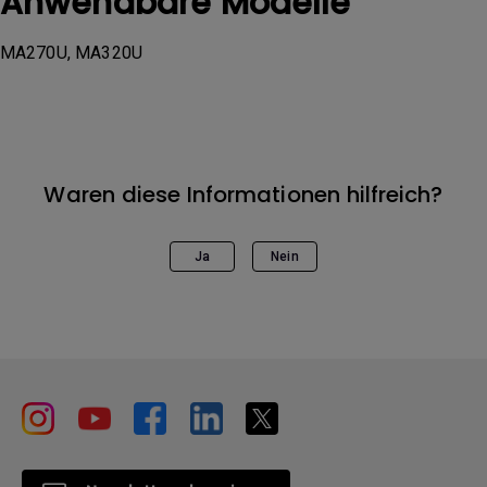
Anwendbare Modelle
MA270U, MA320U
Waren diese Informationen hilfreich?
Ja
Nein