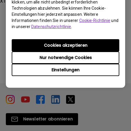
X1300i, X3000i
klicken, um alle nicht unbedingt erforderlichen
Technologien abzulehnen. Sie können Ihre Cookie-
Einstellungen hier jederzeit anpassen. Weitere
Informationen finden Sie in unserer
Cookie-Richtlinie
und
in unserer
Datenschutzrichtlinie
.
Waren diese Informationen hilfreich?
Cookies akzeptieren
Ja
Nein
Nur notwendige Cookies
Einstellungen
Newsletter abonnieren