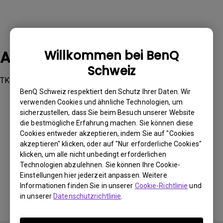
Anwendbare Modelle
Willkommen bei BenQ
Schweiz
TK800, TK800M
BenQ Schweiz respektiert den Schutz Ihrer Daten. Wir
verwenden Cookies und ähnliche Technologien, um
sicherzustellen, dass Sie beim Besuch unserer Website
die bestmögliche Erfahrung machen. Sie können diese
Cookies entweder akzeptieren, indem Sie auf "Cookies
Waren diese Informationen hilfreich?
akzeptieren" klicken, oder auf "Nur erforderliche Cookies"
klicken, um alle nicht unbedingt erforderlichen
Technologien abzulehnen. Sie können Ihre Cookie-
Ja
Nein
Einstellungen hier jederzeit anpassen. Weitere
Informationen finden Sie in unserer
Cookie-Richtlinie
und
in unserer
Datenschutzrichtlinie
.