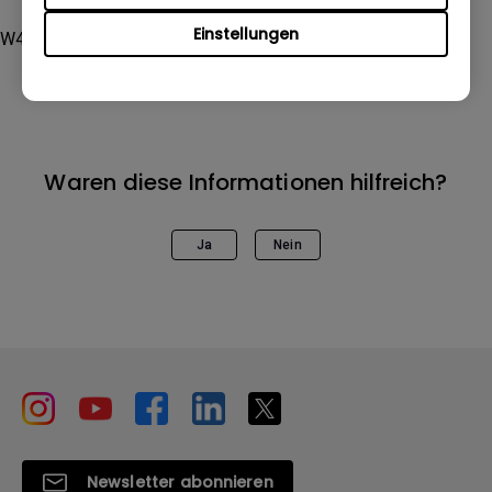
Einstellungen
W4000i, W5700, W5700S
Waren diese Informationen hilfreich?
Ja
Nein
Newsletter abonnieren