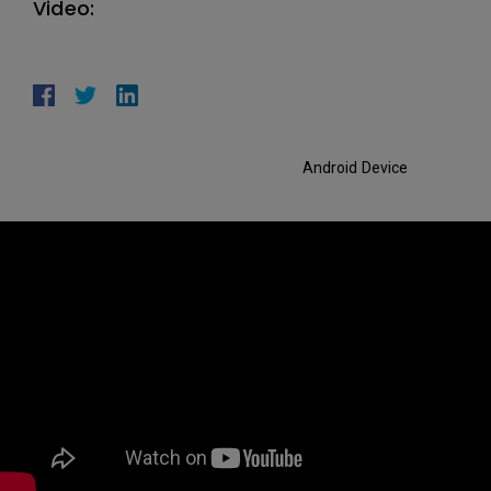
Video:
Android Device