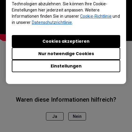
Technologien abzulehnen. Sie können Ihre Cookie-
Einstellungen hier jederzeit anpassen. Weitere
Informationen finden Sie in unserer
Cookie-Richtlinie
und
in unserer
Datenschutzrichtlinie
.
Cookies akzeptieren
Nur notwendige Cookies
Anwendbare Modelle
Einstellungen
EH600, EW800ST
Waren diese Informationen hilfreich?
Ja
Nein