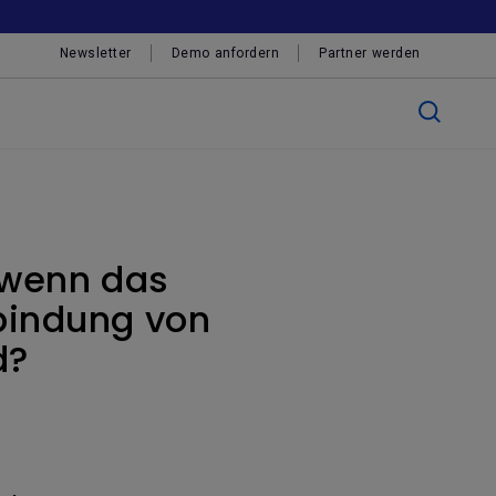
Newsletter
Demo anfordern
Partner werden
 wenn das
rbindung von
d?