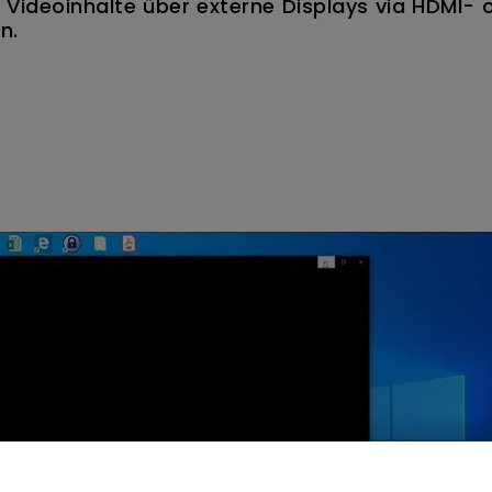
Videoinhalte über externe Displays via HDMI- 
n.