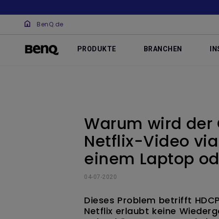
BenQ.de
PRODUKTE
BRANCHEN
IN
Warum wird der 
Netflix-Video vi
einem Laptop od
04-07-2020
Dieses Problem betrifft HDCP
Netflix erlaubt keine Wieder