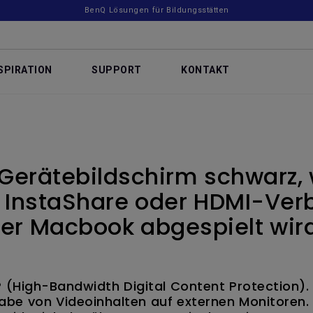
BenQ Lösungen für Bildungsstätten
SPIRATION
SUPPORT
KONTAKT
Gerätebildschirm schwarz,
a InstaShare oder HDMI-Ve
er Macbook abgespielt wir
 (High-Bandwidth Digital Content Protection).
gabe von Videoinhalten auf externen Monitoren.