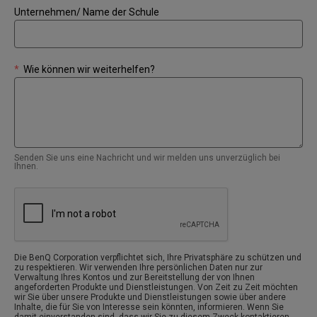
Unternehmen/ Name der Schule
*
Wie können wir weiterhelfen?
Senden Sie uns eine Nachricht und wir melden uns unverzüglich bei
Ihnen.
Die BenQ Corporation verpflichtet sich, Ihre Privatsphäre zu schützen und
zu respektieren. Wir verwenden Ihre persönlichen Daten nur zur
Verwaltung Ihres Kontos und zur Bereitstellung der von Ihnen
angeforderten Produkte und Dienstleistungen. Von Zeit zu Zeit möchten
wir Sie über unsere Produkte und Dienstleistungen sowie über andere
Inhalte, die für Sie von Interesse sein könnten, informieren. Wenn Sie
damit einverstanden sind, dass wir Sie zu diesem Zweck kontaktieren,