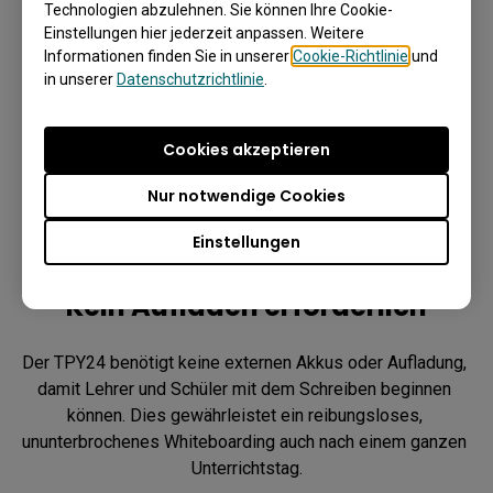
Technologien abzulehnen. Sie können Ihre Cookie-
Einstellungen hier jederzeit anpassen. Weitere
Informationen finden Sie in unserer
Cookie-Richtlinie
und
in unserer
Datenschutzrichtlinie
.
Cookies akzeptieren
Nur notwendige Cookies
Einstellungen
Kein Aufladen erforderlich
Der TPY24 benötigt keine externen Akkus oder Aufladung, 
damit Lehrer und Schüler mit dem Schreiben beginnen 
können. Dies gewährleistet ein reibungsloses, 
ununterbrochenes Whiteboarding auch nach einem ganzen 
Unterrichtstag.