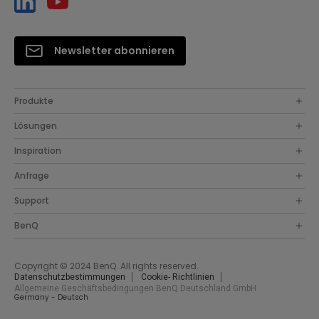
Newsletter abonnieren
Produkte
Lösungen
Inspiration
Anfrage
Support
BenQ
Copyright © 2024 BenQ. All rights reserved.
Datenschutzbestimmungen
Cookie- Richtlinien
Allgemeine Geschäftsbedingungen BenQ Deutschland GmbH
Germany - Deutsch