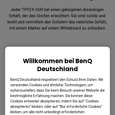
Jeder TPY24-Stift hat einen gebogenen dreieckigen 
Schaft, der das Greifen erleichtert. Sie sind solide und 
leicht und vermitteln den Schülern das natürliche Gefühl, 
mit einem Marker auf einem Whiteboard zu schreiben.
Willkommen bei BenQ
Deutschland
BenQ Deutschland respektiert den Schutz Ihrer Daten. Wir
verwenden Cookies und ähnliche Technologien, um
sicherzustellen, dass Sie beim Besuch unserer Website die
bestmögliche Erfahrung machen. Sie können diese
Cookies entweder akzeptieren, indem Sie auf "Cookies
akzeptieren" klicken, oder auf "Nur erforderliche Cookies"
klicken, um alle nicht unbedingt erforderlichen