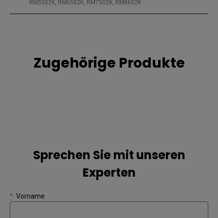
RM5502K, RM6502K, RM7502K, RM8602K
Zugehörige Produkte
Sprechen Sie mit unseren
Experten
*
Vorname