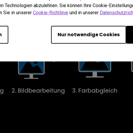
hen Technologien abzulehnen. Sie können Ihre Cookie-Einstellunge
n Sie in unserer
Cookie-Richtlinie
und in unserer
Datenschutzricht
n
Nur notwendige Cookies
ng
2. Bildbearbeitung
3. Farb­abgleich