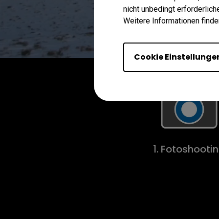
nicht unbedingt erforderlic
Weitere Informationen finde
Cookie Einstellunge
1. Foto­shooti