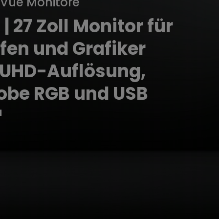
Vue Monitore
 27 Zoll Monitor für
fen und Grafiker
-UHD-Auflösung,
obe RGB und USB
™