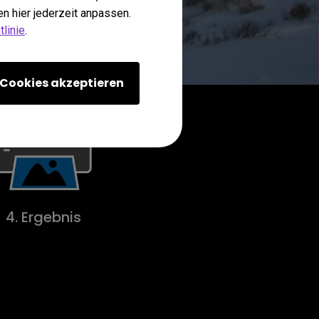
n hier jederzeit anpassen.
linie
.
Cookies akzeptieren
4. Ergebnis