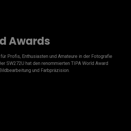
ld Awards
ür Profis, Enthusiasten und Amateure in der Fotografie 
. Der SW272U hat den renommierten TIPA World Award 
Bildbearbeitung und Farbpräzision.