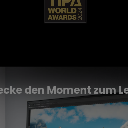
ecke den Moment zum L