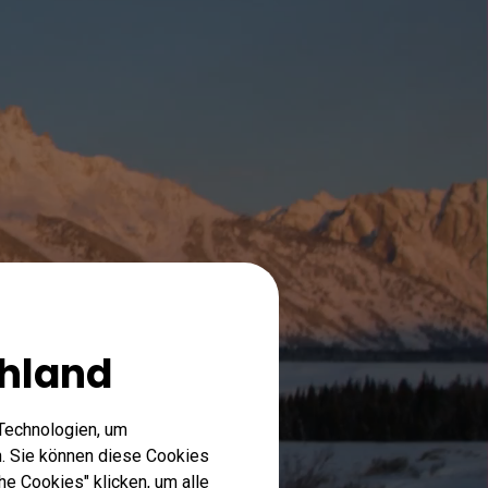
hland
Technologien, um
. Sie können diese Cookies
he Cookies" klicken, um alle