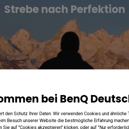
Strebe nach Perfektion
kommen bei BenQ Deutsc
rt den Schutz Ihrer Daten. Wir verwenden Cookies und ähnliche 
beim Besuch unserer Website die bestmögliche Erfahrung machen
Sie auf "Cookies akzeptieren" klicken, oder auf "Nur erforderlic