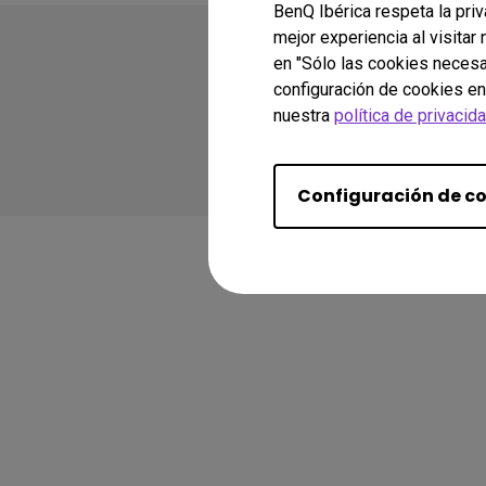
BenQ Ibérica respeta la pri
mejor experiencia al visitar
en "Sólo las cookies necesa
configuración de cookies en
nuestra
política de privacid
Copyright © 2024 BenQ
Política de privacidad
Configuración de c