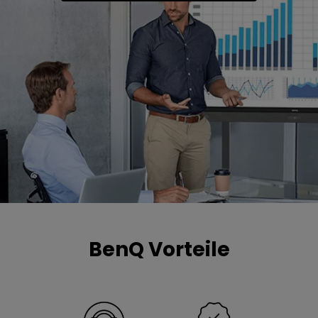
BenQ Vorteile