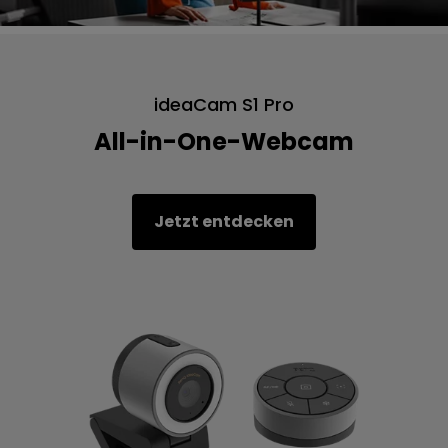
ideaCam S1 Pro
All-in-One-Webcam
Jetzt entdecken