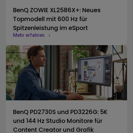
BenQ ZOWIE XL2586X+: Neues
Topmodell mit 600 Hz für
Spitzenleistung im eSport
Mehr erfahren
BenQ PD2730S und PD3226G: 5K
und 144 Hz Studio Monitore für
Content Creator und Grafik