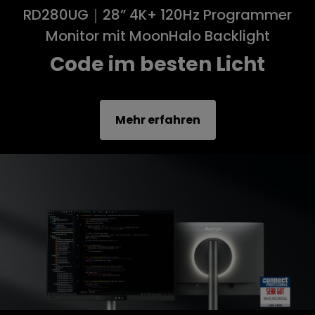
RD280UG｜28” 4K+ 120Hz Programmer
Monitor mit MoonHalo Backlight
Code im besten Licht
Mehr erfahren