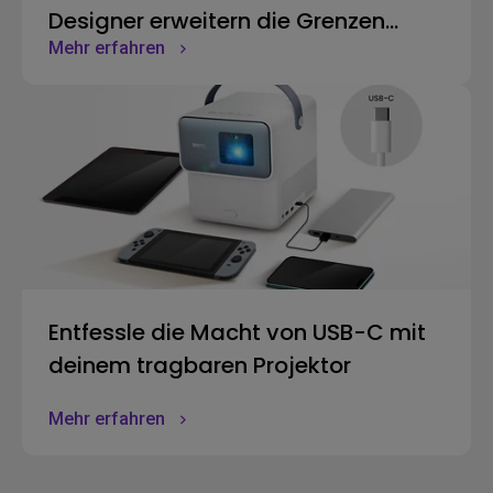
Designer erweitern die Grenzen
Mehr erfahren
präziser Darstellung
Entfessle die Macht von USB-C mit
deinem tragbaren Projektor
Mehr erfahren