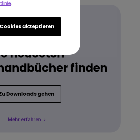
linie
.
Cookies akzeptieren
Herunterladen
ie neuesten
handbücher finden
Zu Downloads gehen
Mehr erfahren