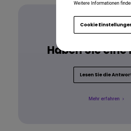
Weitere Informationen finde
Cookie Einstellunge
FAQ
Haben Sie eine
Lesen Sie die Antwor
Mehr erfahren