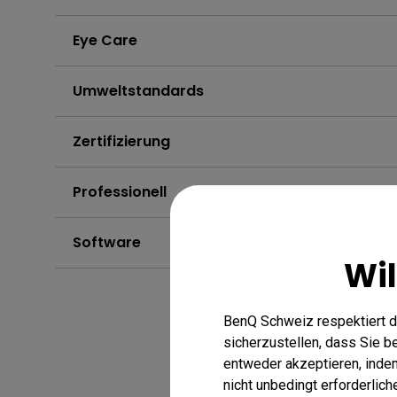
Eye Care
Umweltstandards
Zertifizierung
Professionell
Software
Wi
BenQ Schweiz respektiert d
sicherzustellen, dass Sie 
entweder akzeptieren, indem 
nicht unbedingt erforderlic