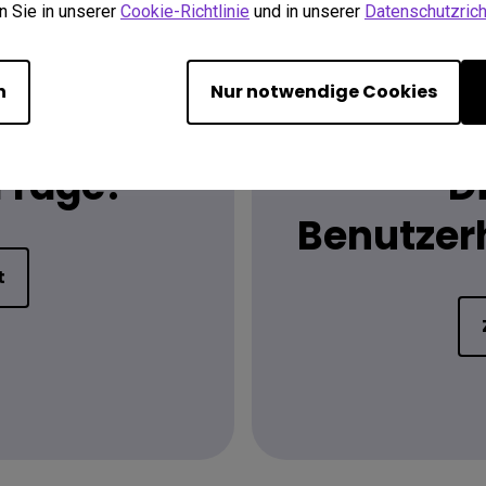
n Sie in unserer
Cookie-Richtlinie
und in unserer
Datenschutzricht
n
Nur notwendige Cookies
 Frage?
D
Benutzer
t