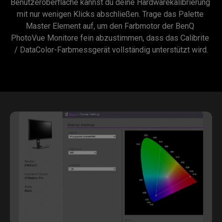
Benutzeroberfläche kannst du deine Hardwarekalibrierung 
mit nur wenigen Klicks abschließen. Trage das Palette 
Master Element auf, um den Farbmotor der BenQ 
PhotoVue Monitore fein abzustimmen, dass das Calibrite 