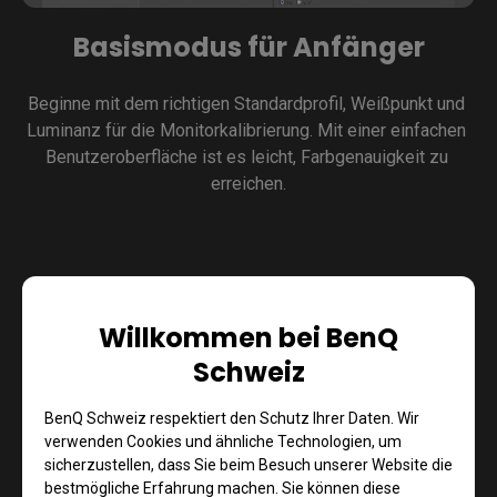
Basismodus für Anfänger
Beginne mit dem richtigen Standardprofil, Weißpunkt und 
Luminanz für die Monitorkalibrierung. Mit einer einfachen 
Benutzeroberfläche ist es leicht, Farbgenauigkeit zu 
Willkommen bei BenQ
Schweiz
BenQ Schweiz respektiert den Schutz Ihrer Daten. Wir
verwenden Cookies und ähnliche Technologien, um
sicherzustellen, dass Sie beim Besuch unserer Website die
bestmögliche Erfahrung machen. Sie können diese