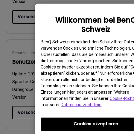
Version:
Vorschau
Willkommen bei Ben
Schweiz
BenQ Schweiz respektiert den Schutz Ihrer Daten
verwenden Cookies und ähnliche Technologien,
Benutzerhandbuch
sicherzustellen, dass Sie beim Besuch unserer W
Benutzerhandbuch
die bestmögliche Erfahrung machen. Sie können
Cookies entweder akzeptieren, indem Sie auf "C
akzeptieren" klicken, oder auf "Nur erforderliche
Update:
2017/12/13
klicken, um alle nicht unbedingt erforderlichen
Sprache:
German
Technologien abzulehnen. Sie können Ihre Cooki
Dateigröße:
7.46 MB
Einstellungen hier jederzeit anpassen. Weitere
Version:
Informationen finden Sie in unserer
Cookie-Richt
in unserer
Datenschutzrichtlinie
.
Vorschau
Cookies akzeptieren