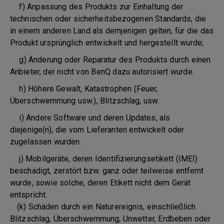
f) Anpassung des Produkts zur Einhaltung der
technischen oder sicherheitsbezogenen Standards, die
in einem anderen Land als demjenigen gelten, für die das
Produkt ursprünglich entwickelt und hergestellt wurde;
g) Änderung oder Reparatur des Produkts durch einen
Anbieter, der nicht von BenQ dazu autorisiert wurde.
h) Höhere Gewalt, Katastrophen (Feuer,
Überschwemmung usw.), Blitzschlag, usw.
i) Andere Software und deren Updates, als
diejenige(n), die vom Lieferanten entwickelt oder
zugelassen wurden.
j) Mobilgeräte, deren Identifizierungsetikett (IMEI)
beschädigt, zerstört bzw. ganz oder teilweise entfernt
wurde, sowie solche, deren Etikett nicht dem Gerät
entspricht.
(k) Schäden durch ein Naturereignis, einschließlich
Blitzschlag, Überschwemmung, Unwetter, Erdbeben oder