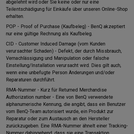
abgelehnt wird oder Sie keine oder nur eine
Teilentschädigung für Einkäufe über unseren Online-Shop
erhalten.
POP - Proof of Purchase (Kaufbeleg) - BenQ akzeptiert
nur eine gültige Rechnung als Kaufbeleg.
CID - Customer Induced Damage (vom Kunden
verursachter Schaden) - Defekt, der durch Missbrauch,
Vernachlässigung und Manipulation oder falsche
Einstellung/Installation verursacht wird. Dies gilt auch,
wenn eine unbefugte Person Änderungen und/oder
Reparaturen durchführt.
RMA-Nummer - Kurz für Returned Merchandise
Authorization number - Eine von BenQ verwendete
alphanumerische Kennung, die angibt, dass ein Benutzer
vom BenQ-Team autorisiert wurde, ein Produkt zur
Reparatur oder zum Austausch an den Hersteller
zurückzugeben. Eine RMA-Nummer ähnelt einer Tracking-
Nummer dahingehend, dass sie eine Transaktion