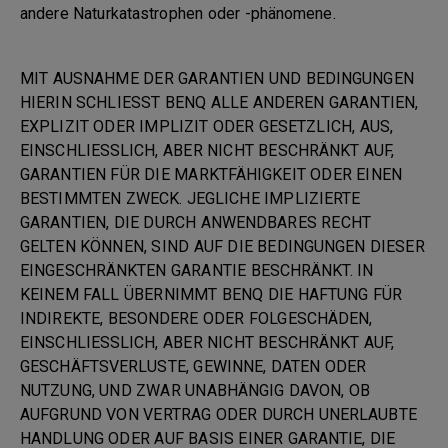
andere Naturkatastrophen oder -phänomene.
MIT AUSNAHME DER GARANTIEN UND BEDINGUNGEN
HIERIN SCHLIESST BENQ ALLE ANDEREN GARANTIEN,
EXPLIZIT ODER IMPLIZIT ODER GESETZLICH, AUS,
EINSCHLIESSLICH, ABER NICHT BESCHRÄNKT AUF,
GARANTIEN FÜR DIE MARKTFÄHIGKEIT ODER EINEN
BESTIMMTEN ZWECK. JEGLICHE IMPLIZIERTE
GARANTIEN, DIE DURCH ANWENDBARES RECHT
GELTEN KÖNNEN, SIND AUF DIE BEDINGUNGEN DIESER
EINGESCHRÄNKTEN GARANTIE BESCHRÄNKT. IN
KEINEM FALL ÜBERNIMMT BENQ DIE HAFTUNG FÜR
INDIREKTE, BESONDERE ODER FOLGESCHÄDEN,
EINSCHLIESSLICH, ABER NICHT BESCHRÄNKT AUF,
GESCHÄFTSVERLUSTE, GEWINNE, DATEN ODER
NUTZUNG, UND ZWAR UNABHÄNGIG DAVON, OB
AUFGRUND VON VERTRAG ODER DURCH UNERLAUBTE
HANDLUNG ODER AUF BASIS EINER GARANTIE, DIE