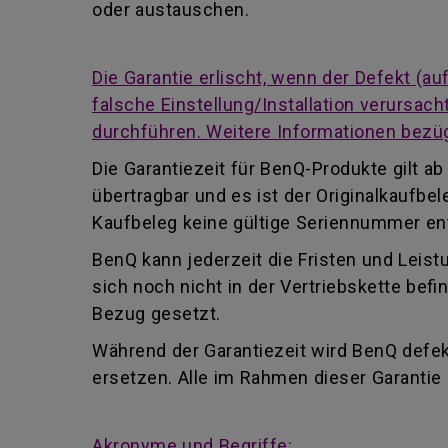
oder austauschen.
Die Garantie erlischt, wenn der Defekt (
falsche Einstellung/Installation verursa
durchführen. Weitere Informationen bezüg
Die Garantiezeit für BenQ-Produkte gilt 
übertragbar und es ist der Originalkaufb
Kaufbeleg keine gültige Seriennummer enth
BenQ kann jederzeit die Fristen und Leist
sich noch nicht in der Vertriebskette be
Bezug gesetzt.
Während der Garantiezeit wird BenQ defekt
ersetzen. Alle im Rahmen dieser Garanti
Akronyme und Begriffe: