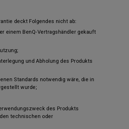
antie deckt Folgendes nicht ab:
oder einem BenQ-Vertragshändler gekauft
nutzung;
nterlegung und Abholung des Produkts
genen Standards notwendig wäre, die in
gestellt wurde;
Verwendungszweck des Produkts
nden technischen oder