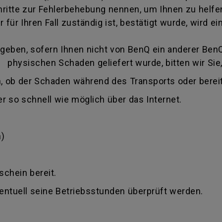
itte zur Fehlerbehebung nennen, um Ihnen zu helfen
 für Ihren Fall zuständig ist, bestätigt wurde, wird
eben, sofern Ihnen nicht von BenQ ein anderer BenQ 
 physischen Schaden geliefert wurde, bitten wir Sie,
, ob der Schaden während des Transports oder bereit
r so schnell wie möglich über das Internet.
)
schein bereit.
ventuell seine Betriebsstunden überprüft werden.