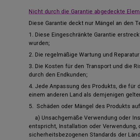
Nicht durch die Garantie abgedeckte Ele
Diese Garantie deckt nur Mängel an den Te
1. Diese Eingeschränkte Garantie erstrec
wurden;
2. Die regelmäßige Wartung und Reparatu
3. Die Kosten für den Transport und die
durch den Endkunden;
4. Jede Anpassung des Produkts, die für 
einem anderen Land als demjenigen gelten,
5. Schäden oder Mängel des Produkts au
a) Unsachgemäße Verwendung oder Insta
entspricht, Installation oder Verwendung
sicherheitsbezogenen Standards der Lände