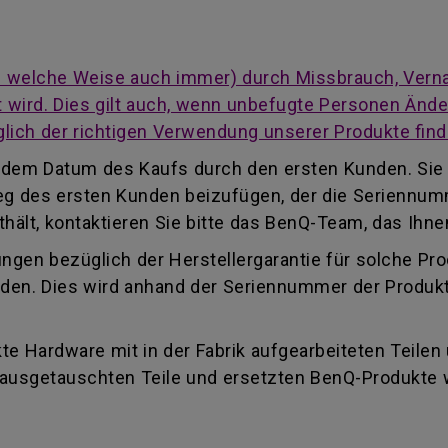
auf welche Weise auch immer) durch Missbrauch, Vern
cht wird. Dies gilt auch, wenn unbefugte Personen Än
lich der richtigen Verwendung unserer Produkte find
ab dem Datum des Kaufs durch den ersten Kunden. Sie
eleg des ersten Kunden beizufügen, der die Seriennu
ält, kontaktieren Sie bitte das BenQ-Team, das Ihnen
ungen bezüglich der Herstellergarantie für solche Pr
finden. Dies wird anhand der Seriennummer der Produk
e Hardware mit in der Fabrik aufgearbeiteten Teilen
e ausgetauschten Teile und ersetzten BenQ-Produkte