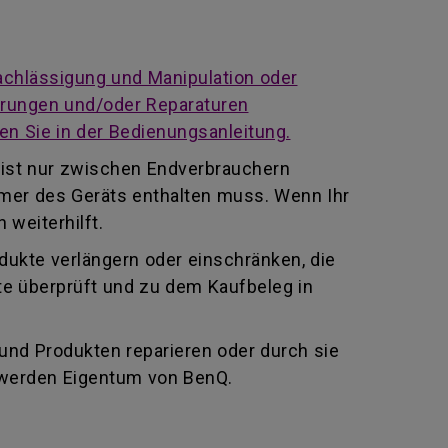
achlässigung und Manipulation oder
derungen und/oder Reparaturen
en Sie in der Bedienungsanleitung.
 ist nur zwischen Endverbrauchern
mmer des Geräts enthalten muss. Wenn Ihr
 weiterhilft.
odukte verlängern oder einschränken, die
te überprüft und zu dem Kaufbeleg in
 und Produkten reparieren oder durch sie
 werden Eigentum von BenQ.