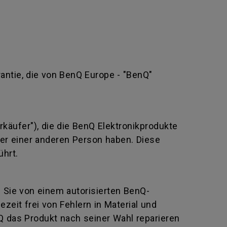
rantie, die von BenQ Europe - "BenQ"
rkäufer"), die die BenQ Elektronikprodukte
oder einer anderen Person haben. Diese
ührt.
e Sie von einem autorisierten BenQ-
eit frei von Fehlern in Material und
Q das Produkt nach seiner Wahl reparieren