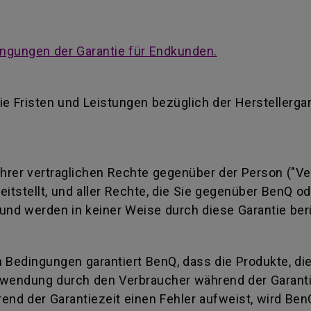
ngungen der Garantie für Endkunden.
ie Fristen und Leistungen bezüglich der Herstellerga
 Ihrer vertraglichen Rechte gegenüber der Person ("Ve
reitstellt, und aller Rechte, die Sie gegenüber BenQ 
und werden in keiner Weise durch diese Garantie ber
 Bedingungen garantiert BenQ, dass die Produkte, di
wendung durch den Verbraucher während der Garantiez
end der Garantiezeit einen Fehler aufweist, wird Ben