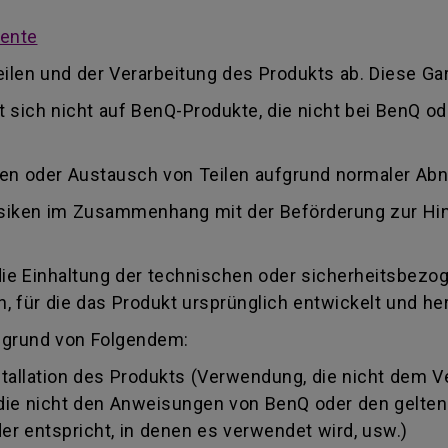
mente
ilen und der Verarbeitung des Produkts ab. Diese Gar
kt sich nicht auf BenQ-Produkte, die nicht bei BenQ 
ren oder Austausch von Teilen aufgrund normaler Ab
 Risiken im Zusammenhang mit der Beförderung zur Hi
die Einhaltung der technischen oder sicherheitsbezo
 für die das Produkt ursprünglich entwickelt und her
fgrund von Folgendem:
llation des Produkts (Verwendung, die nicht dem 
, die nicht den Anweisungen von BenQ oder den gelte
r entspricht, in denen es verwendet wird, usw.)