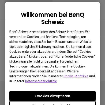
Willkommen bei BenQ
Schweiz
Software
BenQ Schweiz respektiert den Schutz Ihrer Daten. Wir
verwenden Cookies und ähnliche Technologien, um
sicherzustellen, dass Sie beim Besuch unserer Website
die bestmögliche Erfahrung machen. Sie können diese
Cookies entweder akzeptieren, indem Sie auf "Cookies
Keine zugehörigen Software
akzeptieren" klicken, oder auf "Nur erforderliche Cookies"
&amp; Treiber
klicken, um alle nicht unbedingt erforderlichen
Technologien abzulehnen. Sie können Ihre Cookie-
Einstellungen hier jederzeit anpassen. Weitere
Informationen finden Sie in unserer
Cookie-Richtlinie
und
in unserer
Datenschutzrichtlinie
.
Cookies akzeptieren