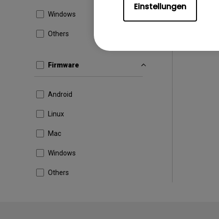
Einstellungen
Windows
Others
Firmware
Android
Linux
Mac
Windows
Others