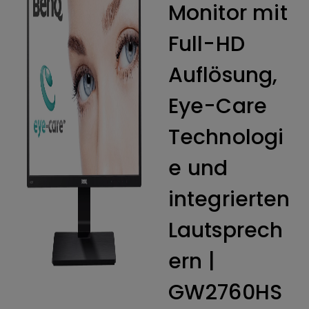
Monitor mit
Full-HD
Auflösung,
Eye-Care
Technologi
e und
integrierten
Lautsprech
ern |
GW2760HS