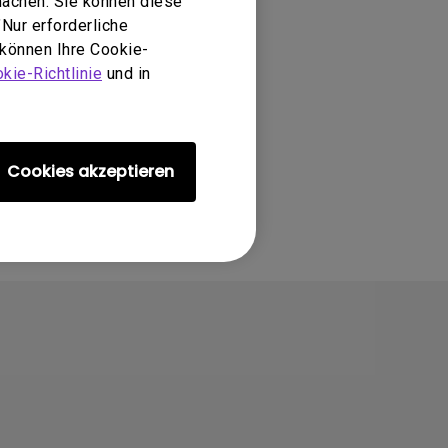
machen. Sie können diese
Nur erforderliche
 können Ihre Cookie-
kie-Richtlinie
und in
Cookies akzeptieren