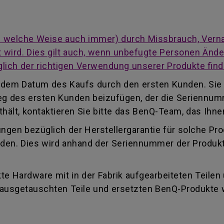
auf welche Weise auch immer) durch Missbrauch, Vern
cht wird. Dies gilt auch, wenn unbefugte Personen Än
lich der richtigen Verwendung unserer Produkte find
ab dem Datum des Kaufs durch den ersten Kunden. Sie
eleg des ersten Kunden beizufügen, der die Seriennu
ält, kontaktieren Sie bitte das BenQ-Team, das Ihnen
ungen bezüglich der Herstellergarantie für solche Pr
finden. Dies wird anhand der Seriennummer der Produk
e Hardware mit in der Fabrik aufgearbeiteten Teilen
e ausgetauschten Teile und ersetzten BenQ-Produkte