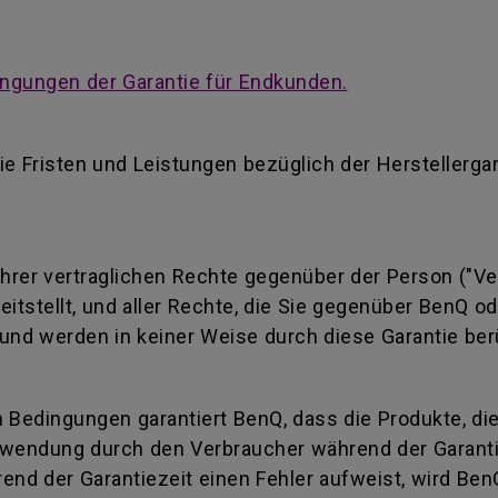
ngungen der Garantie für Endkunden.
ie Fristen und Leistungen bezüglich der Herstellerga
 Ihrer vertraglichen Rechte gegenüber der Person ("Ve
reitstellt, und aller Rechte, die Sie gegenüber BenQ 
und werden in keiner Weise durch diese Garantie ber
 Bedingungen garantiert BenQ, dass die Produkte, di
wendung durch den Verbraucher während der Garantiez
end der Garantiezeit einen Fehler aufweist, wird Ben