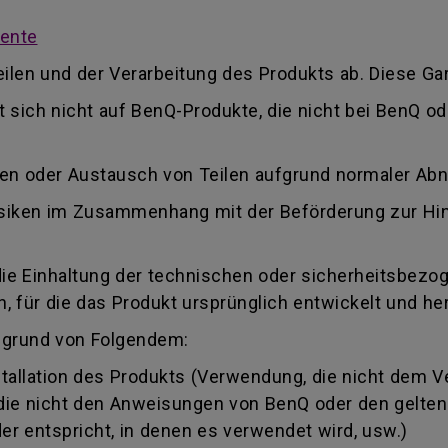
mente
ilen und der Verarbeitung des Produkts ab. Diese Gar
kt sich nicht auf BenQ-Produkte, die nicht bei BenQ 
ren oder Austausch von Teilen aufgrund normaler Ab
 Risiken im Zusammenhang mit der Beförderung zur Hi
die Einhaltung der technischen oder sicherheitsbezo
 für die das Produkt ursprünglich entwickelt und her
fgrund von Folgendem:
llation des Produkts (Verwendung, die nicht dem 
, die nicht den Anweisungen von BenQ oder den gelte
r entspricht, in denen es verwendet wird, usw.)