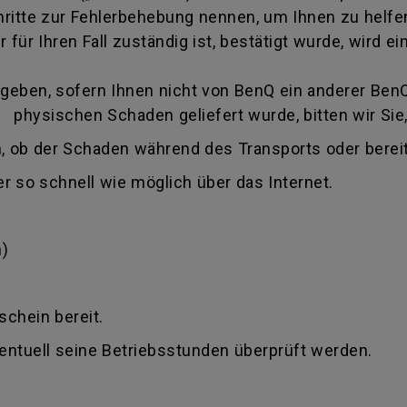
itte zur Fehlerbehebung nennen, um Ihnen zu helfen
 für Ihren Fall zuständig ist, bestätigt wurde, wird
eben, sofern Ihnen nicht von BenQ ein anderer BenQ 
 physischen Schaden geliefert wurde, bitten wir Sie,
, ob der Schaden während des Transports oder bereit
r so schnell wie möglich über das Internet.
)
schein bereit.
ventuell seine Betriebsstunden überprüft werden.