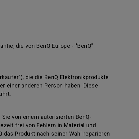
rantie, die von BenQ Europe - "BenQ"
rkäufer"), die die BenQ Elektronikprodukte
oder einer anderen Person haben. Diese
ührt.
e Sie von einem autorisierten BenQ-
eit frei von Fehlern in Material und
Q das Produkt nach seiner Wahl reparieren