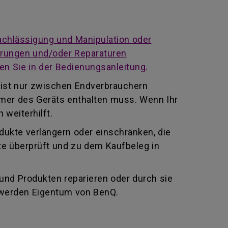
achlässigung und Manipulation oder
derungen und/oder Reparaturen
en Sie in der Bedienungsanleitung.
 ist nur zwischen Endverbrauchern
mmer des Geräts enthalten muss. Wenn Ihr
 weiterhilft.
odukte verlängern oder einschränken, die
te überprüft und zu dem Kaufbeleg in
 und Produkten reparieren oder durch sie
 werden Eigentum von BenQ.