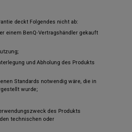
antie deckt Folgendes nicht ab:
oder einem BenQ-Vertragshändler gekauft
nutzung;
nterlegung und Abholung des Produkts
genen Standards notwendig wäre, die in
gestellt wurde;
Verwendungszweck des Produkts
nden technischen oder