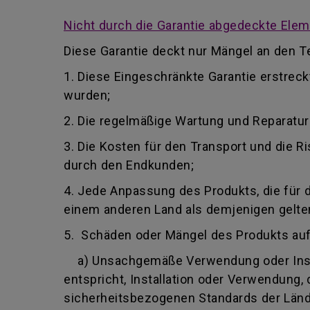
Nicht durch die Garantie abgedeckte Ele
Diese Garantie deckt nur Mängel an den Te
1. Diese Eingeschränkte Garantie erstrec
wurden;
2. Die regelmäßige Wartung und Reparatu
3. Die Kosten für den Transport und die
durch den Endkunden;
4. Jede Anpassung des Produkts, die für 
einem anderen Land als demjenigen gelten,
5. Schäden oder Mängel des Produkts au
a) Unsachgemäße Verwendung oder Insta
entspricht, Installation oder Verwendung
sicherheitsbezogenen Standards der Lände