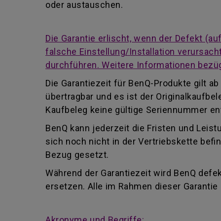
oder austauschen.
Die Garantie erlischt, wenn der Defekt (
falsche Einstellung/Installation verursa
durchführen. Weitere Informationen bezüg
Die Garantiezeit für BenQ-Produkte gilt 
übertragbar und es ist der Originalkaufb
Kaufbeleg keine gültige Seriennummer enth
BenQ kann jederzeit die Fristen und Leist
sich noch nicht in der Vertriebskette be
Bezug gesetzt.
Während der Garantiezeit wird BenQ defekt
ersetzen. Alle im Rahmen dieser Garanti
Akronyme und Begriffe: