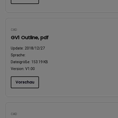
CAD
GV1 Outline, pdf
Update:
2018/12/27
Sprache:
Dateigröße:
153.19 KB
Version:
V1.00
Vorschau
CAD