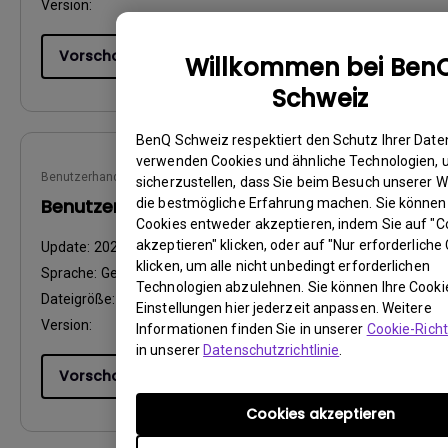
Version:
Vorschau
Willkommen bei Ben
Schweiz
BenQ Schweiz respektiert den Schutz Ihrer Daten
verwenden Cookies und ähnliche Technologien,
Benutzerhandbuch
sicherzustellen, dass Sie beim Besuch unserer W
Benutzerhandbuch
die bestmögliche Erfahrung machen. Sie können
Cookies entweder akzeptieren, indem Sie auf "C
akzeptieren" klicken, oder auf "Nur erforderliche
Update:
2020/06/03
klicken, um alle nicht unbedingt erforderlichen
Sprache:
German
Technologien abzulehnen. Sie können Ihre Cooki
Dateigröße:
13.09 MB
Einstellungen hier jederzeit anpassen. Weitere
Version:
Informationen finden Sie in unserer
Cookie-Richt
in unserer
Datenschutzrichtlinie
.
Vorschau
Cookies akzeptieren