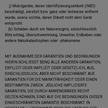
j) Mobilgeräte, deren Identifizierungsetikett (IMEI)
beschädigt, zerstört bzw. ganz oder teilweise entfernt
wurde, sowie solche, deren Etikett nicht dem Gerät
entspricht.
(k) Schäden durch ein Naturereignis, einschliesslich
Blitzschlag, Überschwemmung, Unwetter, Erdbeben oder
andere Naturkatastrophen oder -phänomene.
MIT AUSNAHME DER GARANTIEN UND BEDINGUNGEN
HIERIN SCHLIESST BENQ ALLE ANDEREN GARANTIEN,
EXPLIZIT ODER IMPLIZIT ODER GESETZLICH, AUS,
EINSCHLIESSLICH, ABER NICHT BESCHRÄNKT AUF,
GARANTIEN FÜR DIE MARKTFÄHIGKEIT ODER EINEN
BESTIMMTEN ZWECK. JEGLICHE IMPLIZIERTE
GARANTIEN, DIE DURCH ANWENDBARES RECHT
GELTEN KÖNNEN, SIND AUF DIE BEDINGUNGEN DIESER
EINGESCHRÄNKTEN GARANTIE BESCHRÄNKT. IN