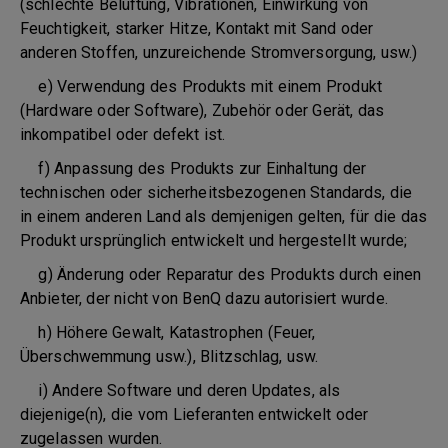
(schlechte Belüftung, Vibrationen, Einwirkung von
Feuchtigkeit, starker Hitze, Kontakt mit Sand oder
anderen Stoffen, unzureichende Stromversorgung, usw.)
e) Verwendung des Produkts mit einem Produkt
(Hardware oder Software), Zubehör oder Gerät, das
inkompatibel oder defekt ist.
f) Anpassung des Produkts zur Einhaltung der
technischen oder sicherheitsbezogenen Standards, die
in einem anderen Land als demjenigen gelten, für die das
Produkt ursprünglich entwickelt und hergestellt wurde;
g) Änderung oder Reparatur des Produkts durch einen
Anbieter, der nicht von BenQ dazu autorisiert wurde.
h) Höhere Gewalt, Katastrophen (Feuer,
Überschwemmung usw.), Blitzschlag, usw.
i) Andere Software und deren Updates, als
diejenige(n), die vom Lieferanten entwickelt oder
zugelassen wurden.