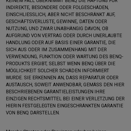
KEINEM FALL ÜBERNIMMT BENQ DIE HAFTUNG FÜR
INDIREKTE, BESONDERE ODER FOLGESCHÄDEN,
EINSCHLIESSLICH, ABER NICHT BESCHRÄNKT AUF,
GESCHÄFTSVERLUSTE, GEWINNE, DATEN ODER
NUTZUNG, UND ZWAR UNABHÄNGIG DAVON, OB
AUFGRUND VON VERTRAG ODER DURCH UNERLAUBTE
HANDLUNG ODER AUF BASIS EINER GARANTIE, DIE
SICH AUS ODER IM ZUSAMMENHANG MIT DER
VERWENDUNG, FUNKTION ODER WARTUNG DES BENQ-
PRODUKTS ERGIBT, SELBST WENN BENQ ÜBER DIE
MÖGLICHKEIT SOLCHER SCHÄDEN INFORMIERT
WURDE. SIE ERKENNEN AN, DASS REPARATUR ODER
AUSTAUSCH, SOWEIT ANWENDBAR, GEMÄSS DEN HIER
BESCHRIEBENEN GARANTIELEISTUNGEN IHRE
EINZIGEN RECHTSMITTEL BEI EINER VERLETZUNG DER
HIERIN FESTGELEGTEN EINGESCHRÄNKTEN GARANTIE
VON BENQ DARSTELLEN.