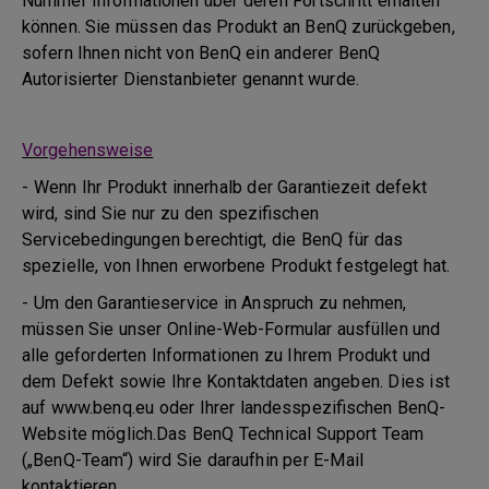
Nummer Informationen über deren Fortschritt erhalten
können. Sie müssen das Produkt an BenQ zurückgeben,
sofern Ihnen nicht von BenQ ein anderer BenQ
Autorisierter Dienstanbieter genannt wurde.
Vorgehensweise
- Wenn Ihr Produkt innerhalb der Garantiezeit defekt
wird, sind Sie nur zu den spezifischen
Servicebedingungen berechtigt, die BenQ für das
spezielle, von Ihnen erworbene Produkt festgelegt hat.
- Um den Garantieservice in Anspruch zu nehmen,
müssen Sie unser Online-Web-Formular ausfüllen und
alle geforderten Informationen zu Ihrem Produkt und
dem Defekt sowie Ihre Kontaktdaten angeben. Dies ist
auf www.benq.eu oder Ihrer landesspezifischen BenQ-
Website möglich.Das BenQ Technical Support Team
(„BenQ-Team“) wird Sie daraufhin per E-Mail
kontaktieren.