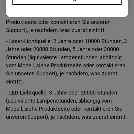
Stunden/ 3 Jahre bzw. 3000 Stunden (äquivalente
Lampenstunden, abhängig vom Modell, siehe
Produktseite oder kontaktieren Sie unseren
Support), je nachdem, was zuerst eintritt.
- Laser-Lichtquelle: 2 Jahre oder 10000 Stunden, 3
Jahre oder 20000 Stunden, 5 Jahre oder 30000
Stunden (äquivalente Lampenstunden, abhängig
vom Modell, siehe Produktseite oder kontaktieren
Sie unseren Support), je nachdem, was zuerst
eintritt.
- LED-Lichtquelle: 3 Jahre oder 20000 Stunden
(äquivalente Lampenstunden, abhängig vom
Modell, siehe Produktseite oder kontaktieren Sie
unseren Support), je nachdem, was zuerst eintritt.