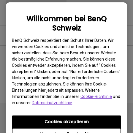
Willkommen bei BenQ
Schweiz
Software
BenQ Schweiz respektiert den Schutz Ihrer Daten. Wir
verwenden Cookies und ähnliche Technologien, um
sicherzustellen, dass Sie beim Besuch unserer Website
die bestmögliche Erfahrung machen. Sie können diese
Cookies entweder akzeptieren, indem Sie auf "Cookies
Keine zugehörigen Software
akzeptieren" klicken, oder auf "Nur erforderliche Cookies"
&amp; Treiber
klicken, um alle nicht unbedingt erforderlichen
Technologien abzulehnen. Sie können Ihre Cookie-
Einstellungen hier jederzeit anpassen. Weitere
Informationen finden Sie in unserer
Cookie-Richtlinie
und
in unserer
Datenschutzrichtlinie
.
Cookies akzeptieren