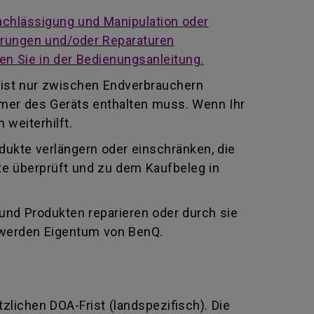
achlässigung und Manipulation oder
derungen und/oder Reparaturen
en Sie in der Bedienungsanleitung.
 ist nur zwischen Endverbrauchern
mmer des Geräts enthalten muss. Wenn Ihr
 weiterhilft.
odukte verlängern oder einschränken, die
te überprüft und zu dem Kaufbeleg in
 und Produkten reparieren oder durch sie
 werden Eigentum von BenQ.
tzlichen DOA-Frist (landspezifisch). Die