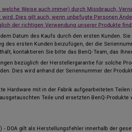
auf welche Weise auch immer) durch Missbrauch, Vern
cht wird. Dies gilt auch, wenn unbefugte Personen Än
lich der richtigen Verwendung unserer Produkte find
ab dem Datum des Kaufs durch den ersten Kunden. Sie
eleg des ersten Kunden beizufügen, der die Seriennu
ält, kontaktieren Sie bitte das BenQ-Team, das Ihnen
ungen bezüglich der Herstellergarantie für solche Pr
finden. Dies wird anhand der Seriennummer der Produk
e Hardware mit in der Fabrik aufgearbeiteten Teilen
e ausgetauschten Teile und ersetzten BenQ-Produkte
) - DOA gilt als Herstellungsfehler innerhalb der gese