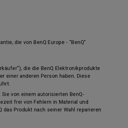
rantie, die von BenQ Europe - "BenQ"
rkäufer"), die die BenQ Elektronikprodukte
oder einer anderen Person haben. Diese
ührt.
e Sie von einem autorisierten BenQ-
eit frei von Fehlern in Material und
Q das Produkt nach seiner Wahl reparieren