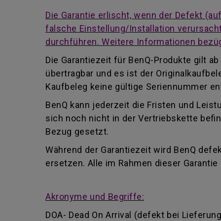
Die Garantie erlischt, wenn der Defekt (
falsche Einstellung/Installation verursa
durchführen. Weitere Informationen bezüg
Die Garantiezeit für BenQ-Produkte gilt 
übertragbar und es ist der Originalkaufb
Kaufbeleg keine gültige Seriennummer enth
BenQ kann jederzeit die Fristen und Leist
sich noch nicht in der Vertriebskette be
Bezug gesetzt.
Während der Garantiezeit wird BenQ defekt
ersetzen. Alle im Rahmen dieser Garanti
Akronyme und Begriffe:
DOA- Dead On Arrival (defekt bei Lieferung