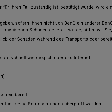
 für Ihren Fall zuständig ist, bestätigt wurde, wird
eben, sofern Ihnen nicht von BenQ ein anderer BenQ 
 physischen Schaden geliefert wurde, bitten wir Sie,
, ob der Schaden während des Transports oder bereit
r so schnell wie möglich über das Internet.
en)
schein bereit.
ventuell seine Betriebsstunden überprüft werden.