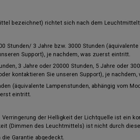
ittel bezeichnet) richtet sich nach dem Leuchtmittelt
2000 Stunden/ 3 Jahre bzw. 3000 Stunden (äquivalent
unseren Support), je nachdem, was zuerst eintritt.
Stunden, 3 Jahre oder 20000 Stunden, 5 Jahre oder 3
der kontaktieren Sie unseren Support), je nachdem, w
unden (äquivalente Lampenstunden, abhängig vom Mode
st eintritt.
e Verringerung der Helligkeit der Lichtquelle ist ein k
keit (Dimmen des Leuchtmittels) ist nicht durch dies
 die Garantie abgedeckt.