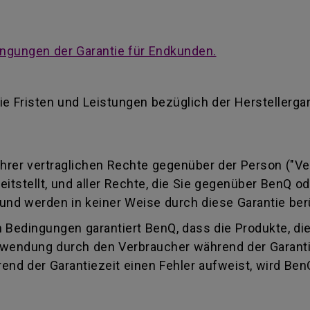
ngungen der Garantie für Endkunden.
ie Fristen und Leistungen bezüglich der Herstellerga
 Ihrer vertraglichen Rechte gegenüber der Person ("Ve
reitstellt, und aller Rechte, die Sie gegenüber BenQ 
und werden in keiner Weise durch diese Garantie ber
 Bedingungen garantiert BenQ, dass die Produkte, di
wendung durch den Verbraucher während der Garantiez
end der Garantiezeit einen Fehler aufweist, wird Ben