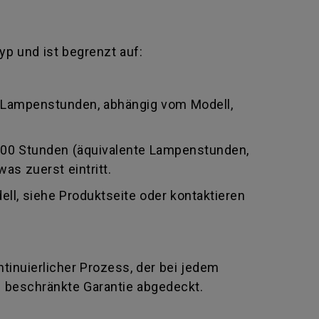
yp und ist begrenzt auf:
e Lampenstunden, abhängig vom Modell,
0000 Stunden (äquivalente Lampenstunden,
as zuerst eintritt.
ll, siehe Produktseite oder kontaktieren
ontinuierlicher Prozess, der bei jedem
e beschränkte Garantie abgedeckt.