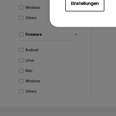
Einstellungen
Windows
Others
Firmware
Android
Linux
Mac
Windows
Others