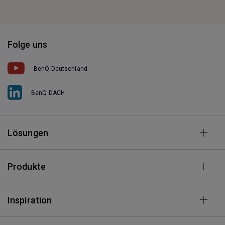
Folge uns
BenQ Deutschland
BenQ DACH
Lösungen
Produkte
Inspiration