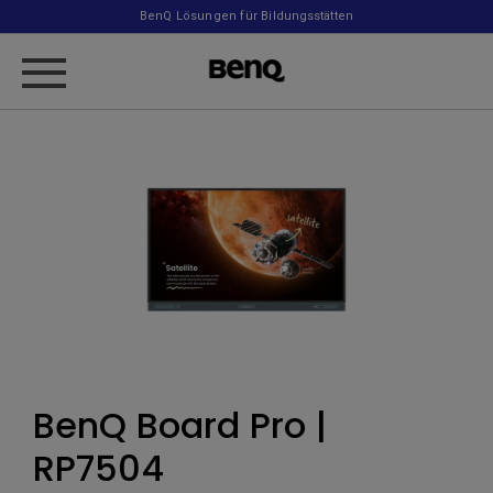
BenQ Lösungen für Bildungsstätten
BenQ Board Pro |
RP7504