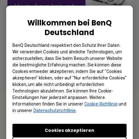
Willkommen bei BenQ
Deutschland
How to change the lamp and reset the
BenQ Deutschland respektiert den Schutz Ihrer Daten.
lamp timer?
Wir verwenden Cookies und ähnliche Technologien, um
sicherzustellen, dass Sie beim Besuch unserer Website
die bestmögliche Erfahrung machen. Sie können diese
Cookies entweder akzeptieren, indem Sie auf "Cookies
akzeptieren" klicken, oder auf "Nur erforderliche Cookies"
klicken, um alle nicht unbedingt erforderlichen
Technologien abzulehnen. Sie können Ihre Cookie-
Einstellungen hier jederzeit anpassen. Weitere
Kontakt
Informationen finden Sie in unserer
Cookie-Richtlinie
und
in unserer
Datenschutzrichtlinie
.
Wir freuen uns, von Ihnen zu hören.
Cookies akzeptieren
Kontakt