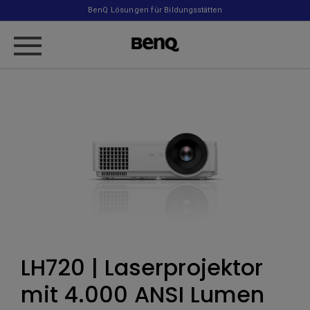
BenQ Lösungen für Bildungsstätten
LH720 | Laserprojektor
mit 4.000 ANSI Lumen