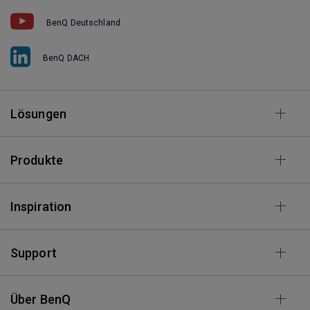
BenQ Deutschland
BenQ DACH
Lösungen
Produkte
Inspiration
Support
Über BenQ