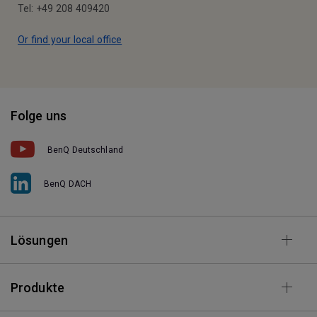
Tel: +49 208 409420
Or find your local office
Folge uns
BenQ Deutschland
BenQ DACH
Lösungen
Produkte