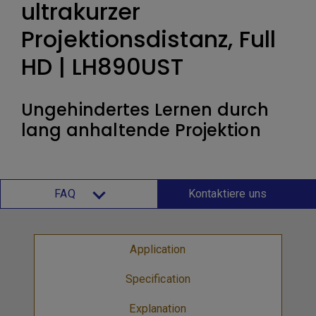
ultrakurzer
Projektionsdistanz, Full
HD | LH890UST
Ungehindertes Lernen durch
lang anhaltende Projektion
FAQ
Kontaktiere uns
Application
Specification
Explanation