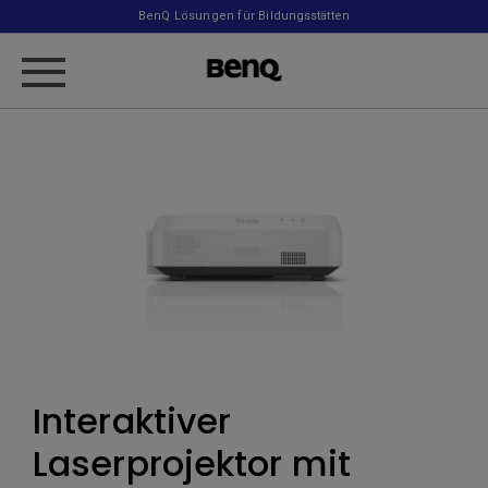
BenQ Lösungen für Bildungsstätten
Interaktiver
Laserprojektor mit