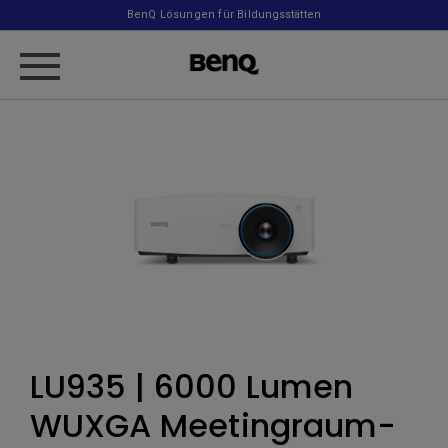
BenQ Lösungen für Bildungsstätten
LU935 | 6000 Lumen
WUXGA Meetingraum-