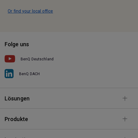
Or find your local office
Folge uns
BenQ Deutschland
BenQ DACH
Lösungen
Produkte