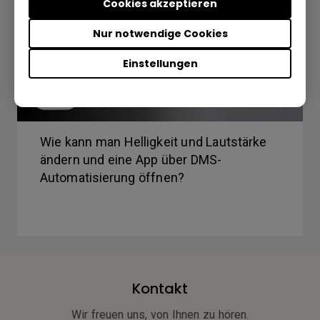
Cookies akzeptieren
Nur notwendige Cookies
Einstellungen
Wie kann man Helligkeit und Lautstärke
ändern und eine App über DMS-
Automatisierung öffnen?
Kontakt
Wir freuen uns, von Ihnen zu hören.