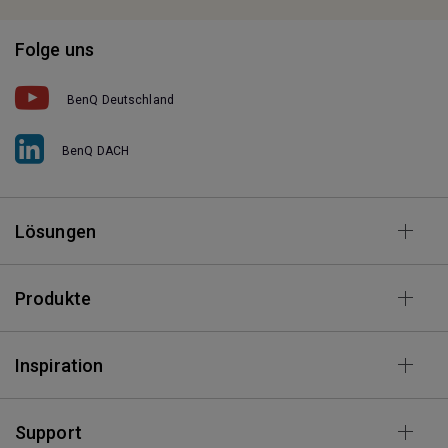
Folge uns
BenQ Deutschland
BenQ DACH
Lösungen
Produkte
Inspiration
Support