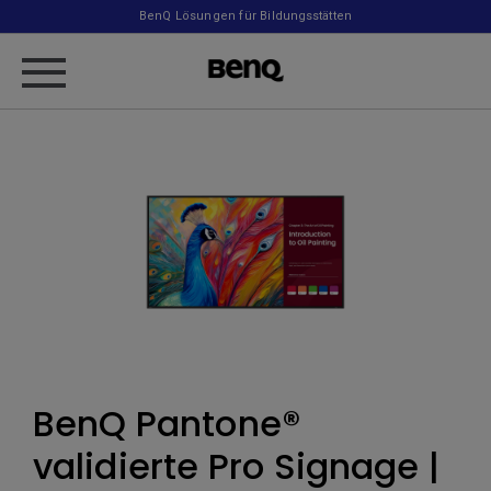
BenQ Lösungen für Bildungsstätten
BenQ Pantone®
validierte Pro Signage |