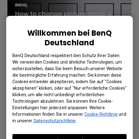
Willkommen bei BenQ
Deutschland
BenQ Deutschland respektiert den Schutz Ihrer Daten.
Wir verwenden Cookies und ähnliche Technologien, um
sicherzustellen, dass Sie beim Besuch unserer Website
Wie kann man Helligkeit und Lautstärke
die bestmögliche Erfahrung machen. Sie können diese
ändern und eine App über DMS-
Cookies entweder akzeptieren, indem Sie auf "Cookies
akzeptieren" klicken, oder auf "Nur erforderliche Cookies"
Automatisierung öffnen?
klicken, um alle nicht unbedingt erforderlichen
Technologien abzulehnen. Sie können Ihre Cookie-
Einstellungen hier jederzeit anpassen. Weitere
Informationen finden Sie in unserer
Cookie-Richtlinie
und
in unserer
Datenschutzrichtlinie
.