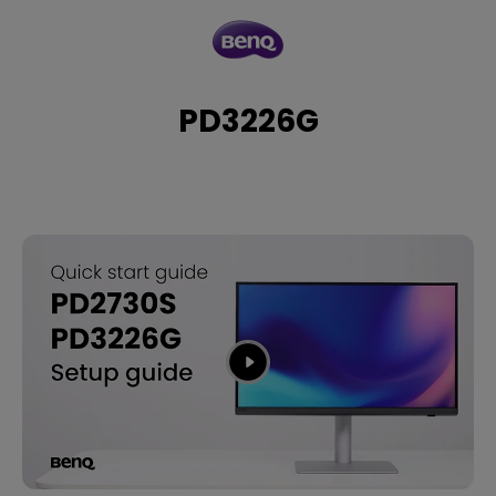
PD3226G
PD3226G