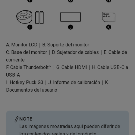
A. Monitor LCD｜B. Soporte del monitor
C. Base del monitor｜D. Sujetador de cables｜E. Cable de
corriente
F. Cable Thunderbolt™｜G. Cable HDMI｜H. Cable USB-C a
USB-A
I. Hotkey Puck G3｜J. Informe de calibración｜K.
Documentos del usuario
NOTE
Las imágenes mostradas aquí pueden diferir de
los contenidos reales y del producto