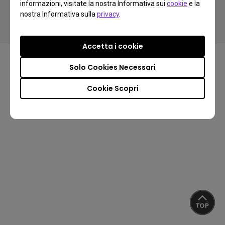
informazioni, visitate la nostra Informativa sui
cookie
e la
Politica sulla Riservatezza
Informazioni sui cookie
nostra Informativa sulla
privacy
.
Conformità Import/Export
Accetta i cookie
Solo Cookies Necessari
Cookie Scopri