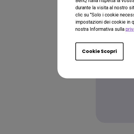
BenQ Italia rispetta la vostr
durante la visita al nostro s
clic su "Solo i cookie necess
impostazioni dei cookie in q
nostra Informativa sulla
priv
Cookie Scopri
Hai b