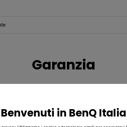
nte
Garanzia
sulla garanzia
Benvenuti in BenQ Italia