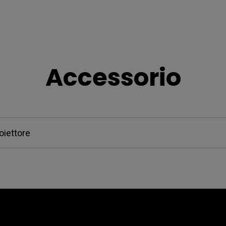
Accessorio
oiettore