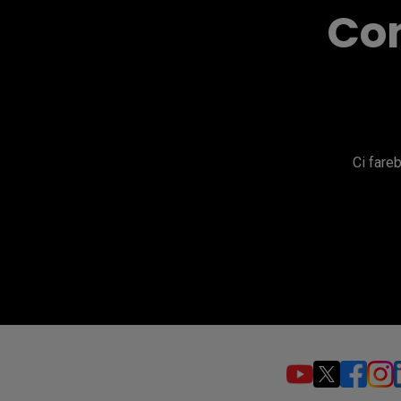
Con
Ci fare