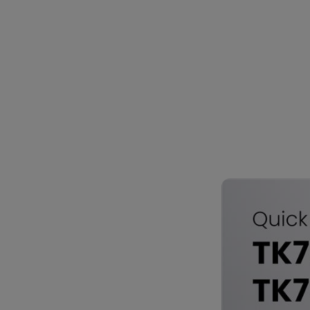
TK705i