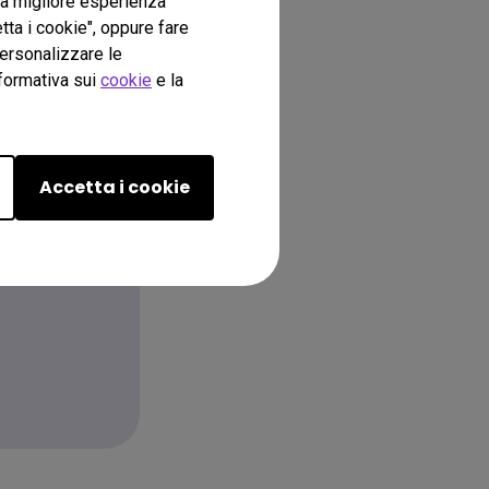
 la migliore esperienza
tta i cookie", oppure fare
personalizzare le
nformativa sui
cookie
e la
Accetta i cookie
tatto?