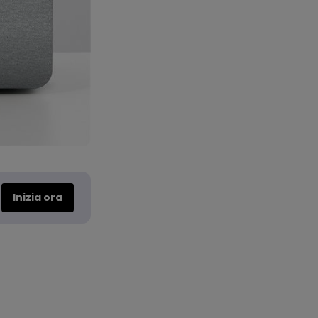
Inizia ora