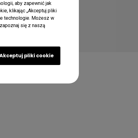
logii, aby zapewnić jak
, klikając „Akceptuj pliki
dne technologie. Możesz w
zapoznaj się z naszą
Akceptuj pliki cookie