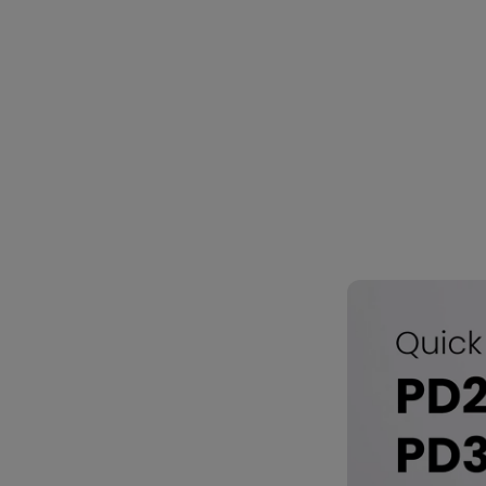
PD3226G