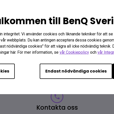
Garanti
lkommen till BenQ Sver
integritet. Vi använder cookies och liknande tekniker för att se t
vår webbplats. Du kan antingen acceptera dessa cookies genom 
ation
dast nödvändiga cookies" för att vägra all icke nödvändig teknik.
ingar här. För mer information, se
vår Cookiepolicy
och
vår Integ
okies
Endast nödvändiga cookies
Kontakta oss