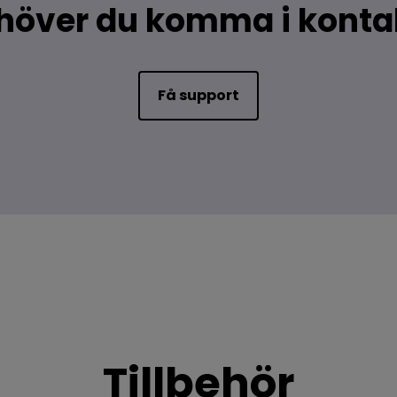
höver du komma i konta
Få support
Tillbehör