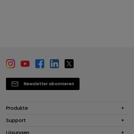
Newsletter abonnieren
Produkte
Beamer
Support
Monitore
Kontakt
Lösungen