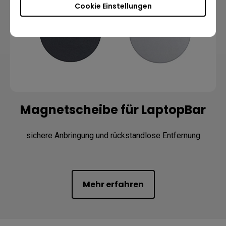
Cookie Einstellungen
Magnetscheibe für LaptopBar
sichere Anbringung und rückstandlose Entfernung
Mehr erfahren