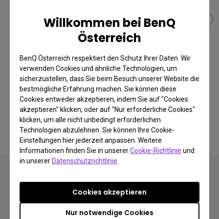
Willkommen bei BenQ
Österreich
BenQ Österreich respektiert den Schutz Ihrer Daten. Wir
Nur Unterschiede Anzeigen
verwenden Cookies und ähnliche Technologien, um
sicherzustellen, dass Sie beim Besuch unserer Website die
bestmögliche Erfahrung machen. Sie können diese
Cookies entweder akzeptieren, indem Sie auf "Cookies
Haupteigenschaften
akzeptieren" klicken, oder auf "Nur erforderliche Cookies"
klicken, um alle nicht unbedingt erforderlichen
Technologien abzulehnen. Sie können Ihre Cookie-
Alle Spezifikationen
Einstellungen hier jederzeit anpassen. Weitere
Informationen finden Sie in unserer
Cookie-Richtlinie
und
in unserer
Datenschutzrichtlinie
.
Cookies akzeptieren
Nur notwendige Cookies
Newsletter abonnieren