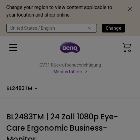
Change your region to view content applicable to
your location and shop online.
United States / English
Change
GV31 Rückrufbenachrichtigung
Mehr erfahren
BL2483TM
BL2483TM | 24 Zoll 1080p Eye-
Care Ergonomic Business-
Monitor