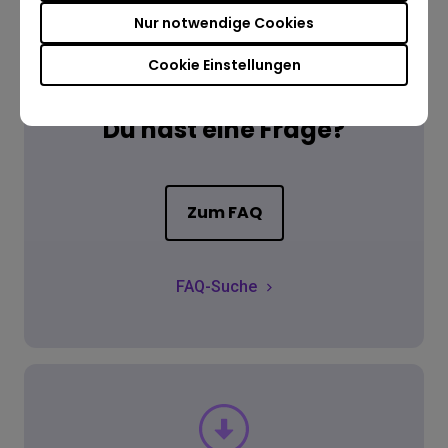
Nur notwendige Cookies
Cookie Einstellungen
FAQ
Du hast eine Frage?
Zum FAQ
FAQ-Suche