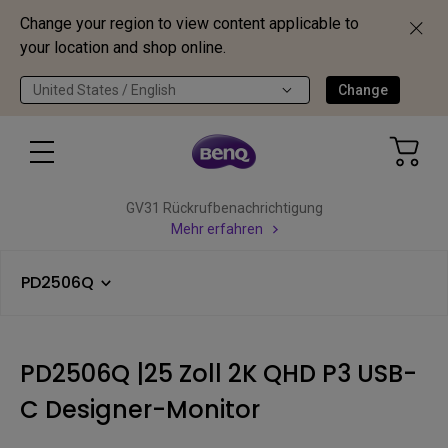
Change your region to view content applicable to
your location and shop online.
United States / English
Change
GV31 Rückrufbenachrichtigung
Mehr erfahren
PD2506Q
PD2506Q |25 Zoll 2K QHD P3 USB-
C Designer-Monitor