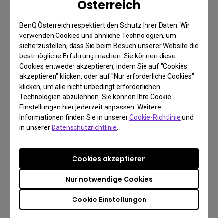
Österreich
Kostenlose Rückgabe innerhalb von 30 Tagen
BenQ Österreich respektiert den Schutz Ihrer Daten. Wir
Mehr Info
verwenden Cookies und ähnliche Technologien, um
sicherzustellen, dass Sie beim Besuch unserer Website die
bestmögliche Erfahrung machen. Sie können diese
Cookies entweder akzeptieren, indem Sie auf "Cookies
akzeptieren" klicken, oder auf "Nur erforderliche Cookies"
klicken, um alle nicht unbedingt erforderlichen
Technologien abzulehnen. Sie können Ihre Cookie-
Einstellungen hier jederzeit anpassen. Weitere
Informationen finden Sie in unserer
Cookie-Richtlinie
und
in unserer
Datenschutzrichtlinie
.
Cookies akzeptieren
FAQ
Du hast eine Frage?
Nur notwendige Cookies
Cookie Einstellungen