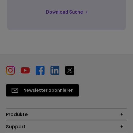
Download Suche
Newsletter abonnieren
Produkte
Beamer
Support
Monitore