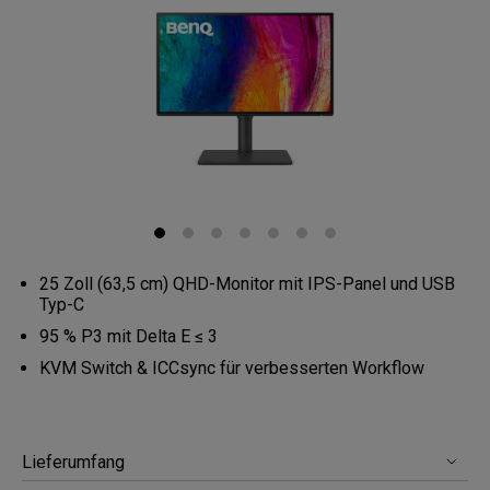
25 Zoll (63,5 cm) QHD-Monitor mit IPS-Panel und USB
Typ-C
95 % P3 mit Delta E ≤ 3
KVM Switch & ICCsync für verbesserten Workflow
Lieferumfang