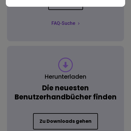
Zum FAQ
FAQ-Suche
Herunterladen
Die neuesten
Benutzerhandbücher finden
Zu Downloads gehen