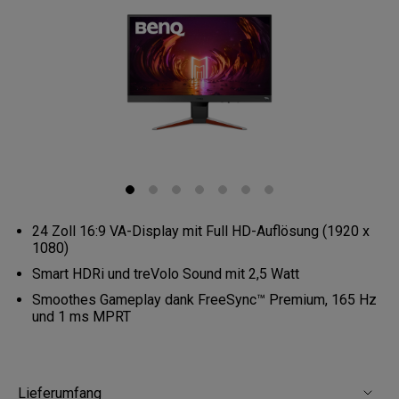
24 Zoll 16:9 VA-Display mit Full HD-Auflösung (1920 x
1080)
Smart HDRi und treVolo Sound mit 2,5 Watt
Smoothes Gameplay dank FreeSync™ Premium, 165 Hz
und 1 ms MPRT
Lieferumfang