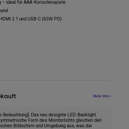
g – ideal für AAA-Konsolenspiele
ound
, HDMI 2.1 und USB-C (65W PD)
kauft
Mehr Info
 Beleuchtung]: Das neu designte LED-Backlight
symmetrische Form des Monitorlichts gleichen den
ischen Bildschirm und Umgebung aus, was die