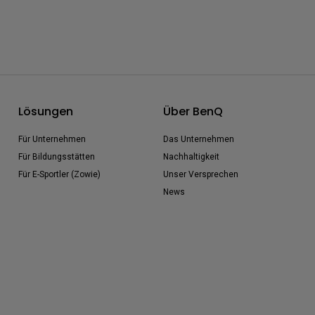
Lösungen
Über BenQ
Für Unternehmen
Das Unternehmen
Für Bildungsstätten
Nachhaltigkeit
Für E-Sportler (Zowie)
Unser Versprechen
News