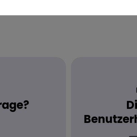
Frage?
D
Benutzer