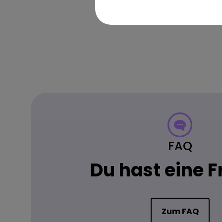
FAQ
Du hast eine 
Zum FAQ