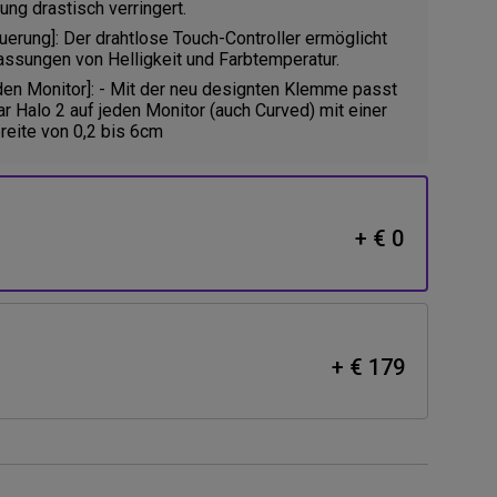
ng drastisch verringert.
uerung]: Der drahtlose Touch-Controller ermöglicht
ssungen von Helligkeit und Farbtemperatur.
den Monitor]: - Mit der neu designten Klemme passt
r Halo 2 auf jeden Monitor (auch Curved) mit einer
reite von 0,2 bis 6cm
+ € 0
+ € 179