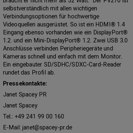
braucht er nicht mehr als 52 Watt. Der PV270 ist
selbstverständlich mit allen wichtigen
Verbindungsoptionen für hochwertige
Videoquellen ausgerüstet. So ist ein HDMI® 1.4
Eingang ebenso vorhanden wie ein DisplayPort®
1.2. und ein Mini-DisplayPort® 1.2. Zwei USB 3.0
Anschlüsse verbinden Peripheriegeräte und
Kameras schnell und einfach mit dem Monitor.
Ein eingebauter SD/SDHC/SDXC-Card-Reader
rundet das Profil ab.
Pressekontakte:
Janet Spacey PR
Janet Spacey
Tel.: +49 241 99 00 160
E-Mail: janet@spacey-pr.de