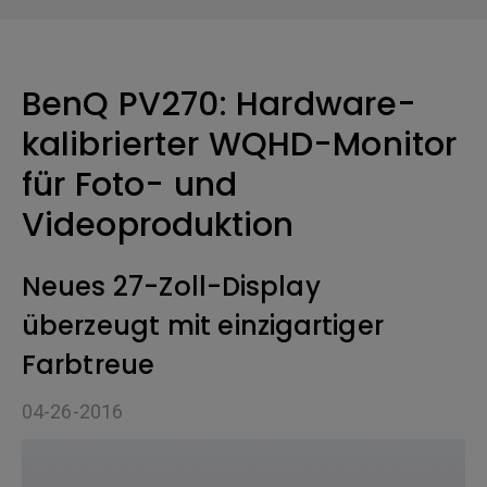
BenQ PV270: Hardware-
kalibrierter WQHD-Monitor
für Foto- und
Videoproduktion
Neues 27-Zoll-Display
überzeugt mit einzigartiger
Farbtreue
04-26-2016