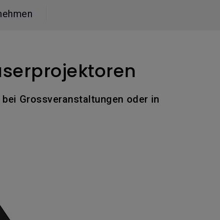
nehmen
aserprojektoren
, bei Grossveranstaltungen oder in