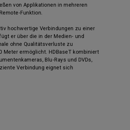
ießen von Applikationen in mehreren
 Remote-Funktion.
ativ hochwertige Verbindungen zu einer
gt er über die in der Medien- und
nale ohne Qualitätsverluste zu
00 Meter ermöglicht. HDBaseT kombiniert
okumentenkameras, Blu-Rays und DVDs,
iziente Verbindung eignet sich