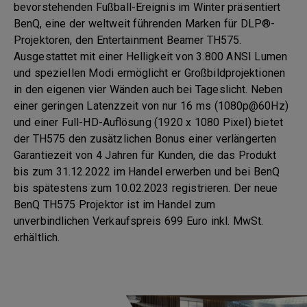
bevorstehenden Fußball-Ereignis im Winter präsentiert
BenQ, eine der weltweit führenden Marken für DLP®-
Projektoren, den Entertainment Beamer TH575.
Ausgestattet mit einer Helligkeit von 3.800 ANSI Lumen
und speziellen Modi ermöglicht er Großbildprojektionen
in den eigenen vier Wänden auch bei Tageslicht. Neben
einer geringen Latenzzeit von nur 16 ms (1080p@60Hz)
und einer Full-HD-Auflösung (1920 x 1080 Pixel) bietet
der TH575 den zusätzlichen Bonus einer verlängerten
Garantiezeit von 4 Jahren für Kunden, die das Produkt
bis zum 31.12.2022 im Handel erwerben und bei BenQ
bis spätestens zum 10.02.2023 registrieren. Der neue
BenQ TH575 Projektor ist im Handel zum
unverbindlichen Verkaufspreis 699 Euro inkl. MwSt.
erhältlich.